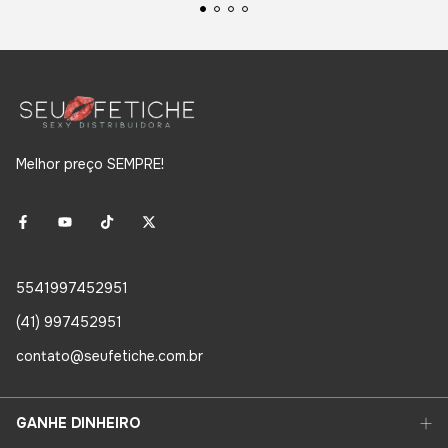
Melhor preço SEMPRE!
5541997452951
(41) 997452951
contato@seufetiche.com.br
GANHE DINHEIRO