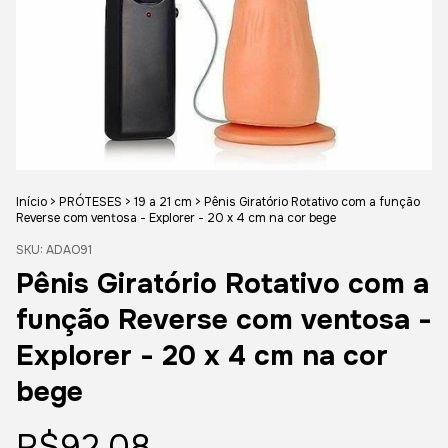
Início
>
PRÓTESES
>
19 a 21 cm
>
Pênis Giratório Rotativo com a função
Reverse com ventosa - Explorer - 20 x 4 cm na cor bege
SKU:
ADAO91
Pênis Giratório Rotativo com a
função Reverse com ventosa -
Explorer - 20 x 4 cm na cor
bege
R$92,08