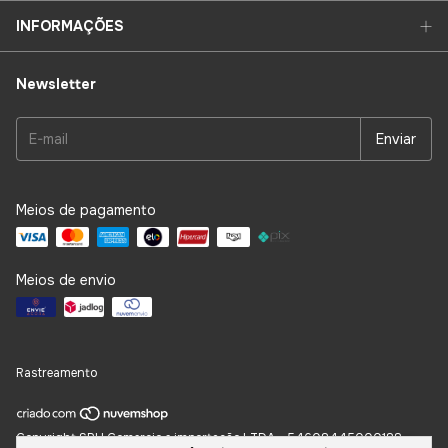
INFORMAÇÕES
Newsletter
Meios de pagamento
Meios de envio
Rastreamento
Copyright SPH Comercio e importação LTDA - 54608445000188 -