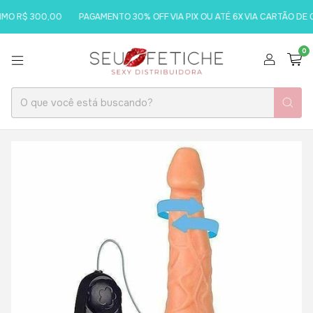
O R$ 300,00
PAGAMENTO 30% OFF VIA PIX OU ATÉ 6X VIA CARTÃO DE C
0