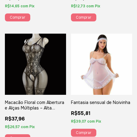
R$14,65
com
Pix
R$12,73
com
Pix
Macacão Floral com Abertura
Fantasia sensual de Noivinha
e Alças Múltiplas – Alta
R$55,81
Elasticidade
R$37,96
R$39,07
com
Pix
R$26,57
com
Pix