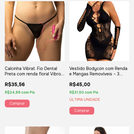
Calcinha Vibrat. Fio Dental
Vestido Bodycon com Renda
Preta com renda floral Vibro -
e Mangas Removíveis – 3
Yaffa Lingerie
Peças
R$35,56
R$45,00
R$24,89
com
Pix
R$31,50
com
Pix
ÚLTIMA UNIDADE