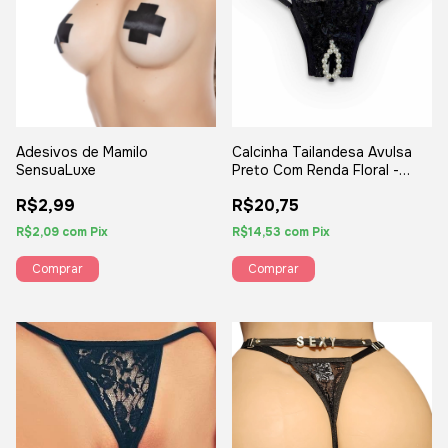
Adesivos de Mamilo
Calcinha Tailandesa Avulsa
SensuaLuxe
Preto Com Renda Floral -
Colar de Pérolas - YAFFA
R$2,99
R$20,75
R$2,09
com
Pix
R$14,53
com
Pix