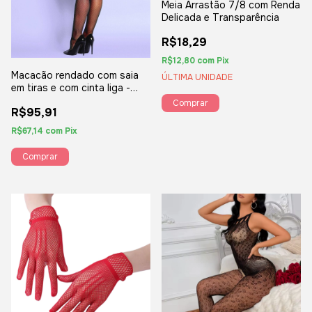
Meia Arrastão 7/8 com Renda
Delicada e Transparência
R$18,29
R$12,80
com
Pix
Macacão rendado com saia
ÚLTIMA UNIDADE
em tiras e com cinta liga -
YAFFA Lingerie
R$95,91
R$67,14
com
Pix