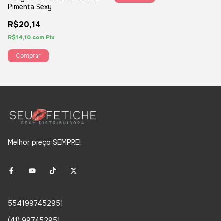
Pimenta Sexy
R$20,14
R$14,10
com
Pix
Melhor preço SEMPRE!
5541997452951
(41) 997452951