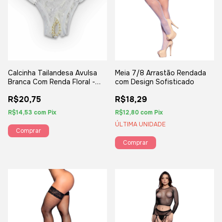
Calcinha Tailandesa Avulsa
Meia 7/8 Arrastão Rendada
Branca Com Renda Floral -
com Design Sofisticado
Colar de Pérolas - YAFFA
R$20,75
R$18,29
R$14,53
com
Pix
R$12,80
com
Pix
ÚLTIMA UNIDADE