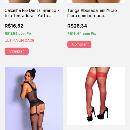
Calcinha Fio Dental Branco -
Tanga Abusada, em Micro
tela Tentadora - Yaffa
Fibra com bordado.
Lingerie
R$16,52
R$26,34
R$11,56
com
Pix
R$18,44
com
Pix
ÚLTIMA UNIDADE