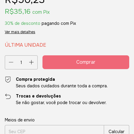
R$35,16
com
Pix
30% de desconto
pagando com Pix
Ver mais detalhes
ÚLTIMA UNIDADE
Compra protegida
Seus dados cuidados durante toda a compra.
Trocas e devoluções
Se não gostar, você pode trocar ou devolver.
Entregas para o CEP:
Alterar CEP
Meios de envio
Calcular