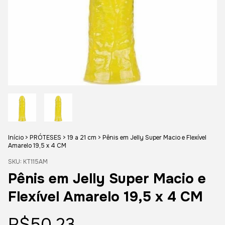
Início
>
PRÓTESES
>
19 a 21 cm
>
Pênis em Jelly Super Macio e Flexível
Amarelo 19,5 x 4 CM
SKU:
KT115AM
Pênis em Jelly Super Macio e
Flexível Amarelo 19,5 x 4 CM
R$50,23