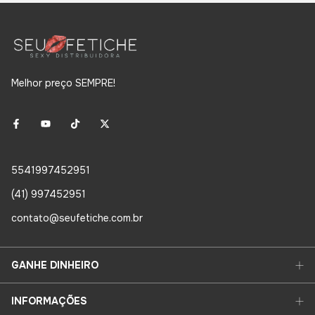
Melhor preço SEMPRE!
5541997452951
(41) 997452951
contato@seufetiche.com.br
GANHE DINHEIRO
INFORMAÇÕES