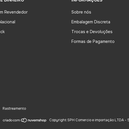
E DINHEIRO
INFORMAÇÕES
um Revendedor
Sobre nós
Nacional
Embalagem Discreta
ck
Trocas e Devoluções
Formas de Pagamento
Rastreamento
Copyright SPH Comercio e importação LTDA - 