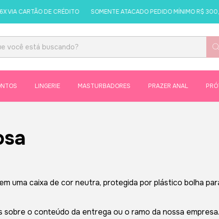
X VIA CARTÃO DE CRÉDITO
SOMENTE ATACADO PEDIDO MÍNIMO R$ 300,0
ONTOS
LINGERIE
MASTURBADORES
PRAZER ANAL
PRÓ
osa
uma caixa de cor neutra, protegida por plástico bolha para
sobre o conteúdo da entrega ou o ramo da nossa empresa. A