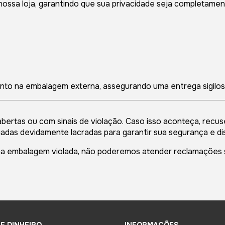
ossa loja, garantindo que sua privacidade seja completamen
nto na embalagem externa, assegurando uma entrega sigilos
abertas ou com sinais de violação. Caso isso aconteça, rec
das devidamente lacradas para garantir sua segurança e dis
ma embalagem violada, não poderemos atender reclamações s