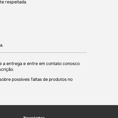
te respeitada.
a.
use a entrega e entre em contato conosco
crição.
obre possíveis faltas de produtos no