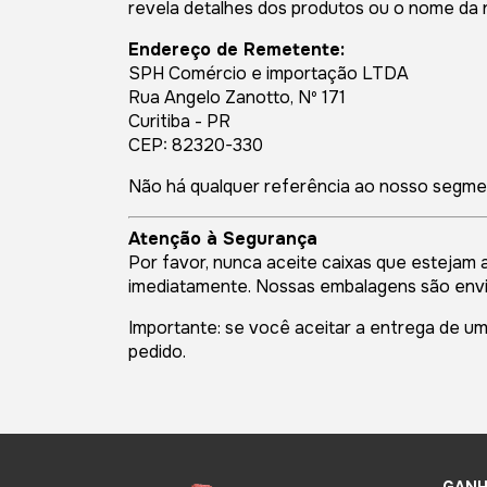
revela detalhes dos produtos ou o nome da n
Endereço de Remetente:
SPH Comércio e importação LTDA
Rua Angelo Zanotto, Nº 171
Curitiba - PR
CEP: 82320-330
Não há qualquer referência ao nosso segme
Atenção à Segurança
Por favor, nunca aceite caixas que estejam 
imediatamente. Nossas embalagens são envia
Importante: se você aceitar a entrega de u
pedido.