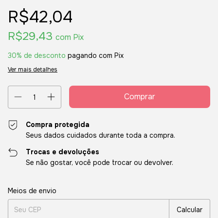
R$42,04
R$29,43
com
Pix
30% de desconto
pagando com Pix
Ver mais detalhes
Compra protegida
Seus dados cuidados durante toda a compra.
Trocas e devoluções
Se não gostar, você pode trocar ou devolver.
Entregas para o CEP:
Alterar CEP
Meios de envio
Calcular