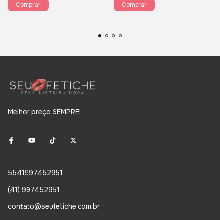
Melhor preço SEMPRE!
5541997452951
(41) 997452951
contato@seufetiche.com.br