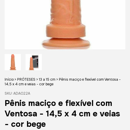
Início
>
PRÓTESES
>
13 a 15 cm
>
Pênis maciço e flexível com Ventosa -
14,5 x 4 cm e veias - cor bege
SKU:
ADAO22A
Pênis maciço e flexível com
Ventosa - 14,5 x 4 cm e veias
- cor bege