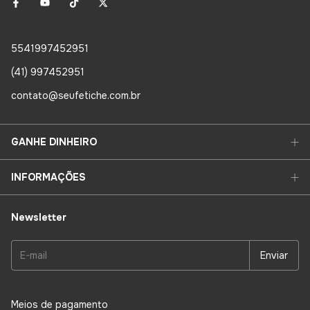
5541997452951
(41) 997452951
contato@seufetiche.com.br
GANHE DINHEIRO
INFORMAÇÕES
Newsletter
Meios de pagamento