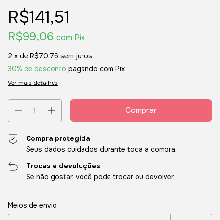
R$141,51
R$99,06
com
Pix
2
x de
R$70,76
sem juros
30% de desconto
pagando com Pix
Ver mais detalhes
Compra protegida
Seus dados cuidados durante toda a compra.
Trocas e devoluções
Se não gostar, você pode trocar ou devolver.
Entregas para o CEP:
Alterar CEP
Meios de envio