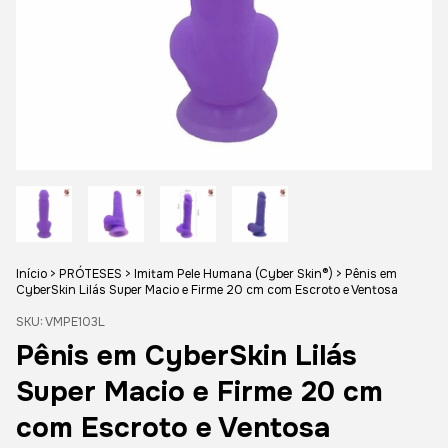
Início
>
PRÓTESES
>
Imitam Pele Humana (Cyber Skin®)
>
Pênis em
CyberSkin Lilás Super Macio e Firme 20 cm com Escroto e Ventosa
SKU:
VMPE103L
Pênis em CyberSkin Lilás
Super Macio e Firme 20 cm
com Escroto e Ventosa