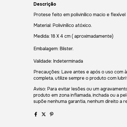
Descrição
Protese feito em polivinílico macio e flexível
Material: Polivinílico atóxico.
Medida: 18 X 4 cm ( aproximadamente)
Embalagem: Blister.
Validade: Indeterminada
Precauções: Lave antes e após o uso com àg
completa, utilize sempre o produto com lubri
Aviso: Para evitar lesões ou um agravamento 
produto em zona inflamada, inchada ou a pe
supõe nenhuma garantia, nenhum direito a 