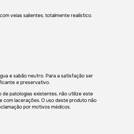
 com veias salientes, totalmente realístico.
ua e sabão neutro. Para a satisfação ser
ficante e preservativo.
de patologias existentes, não utilize este
le com lacerações. O uso deste produto não
reclamação por motivos médicos.