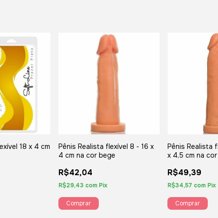
exível 18 x 4 cm
Pênis Realista flexível 8 - 16 x
Pênis Realista f
4 cm na cor bege
x 4,5 cm na co
R$42,04
R$49,39
R$29,43
com
Pix
R$34,57
com
Pix