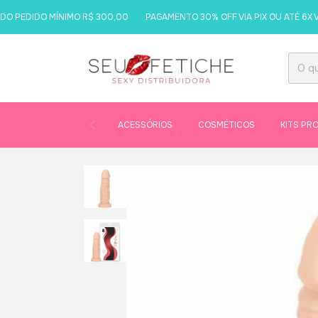
EDIDO MÍNIMO R$ 300,00
PAGAMENTO 30% OFF VIA PIX OU ATÉ 6X VIA
ACESSÓRIOS
COSMÉTICOS
KITS PR