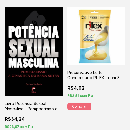
Preservativo Leite
Condensado RILEX - com 3
Unidades
R$4,02
R$2,81
com
Pix
Livro Potência Sexual
Masculina - Pompoarismo a
Ginástica do Kama Sutra
R$34,24
R$23,97
com
Pix