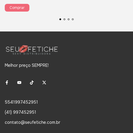
Melhor preço SEMPRE!
5541997452951
(41) 997452951
contato@seufetiche.com.br