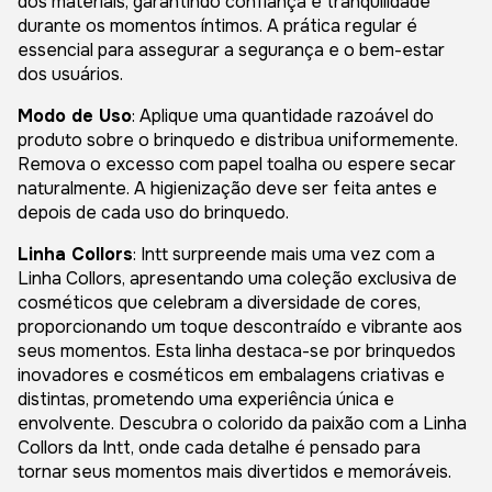
dos materiais, garantindo confiança e tranquilidade
durante os momentos íntimos. A prática regular é
essencial para assegurar a segurança e o bem-estar
dos usuários.
Modo de Uso
: Aplique uma quantidade razoável do
produto sobre o brinquedo e distribua uniformemente.
Remova o excesso com papel toalha ou espere secar
naturalmente. A higienização deve ser feita antes e
depois de cada uso do brinquedo.
Linha Collors
: Intt surpreende mais uma vez com a
Linha Collors, apresentando uma coleção exclusiva de
cosméticos que celebram a diversidade de cores,
proporcionando um toque descontraído e vibrante aos
seus momentos. Esta linha destaca-se por brinquedos
inovadores e cosméticos em embalagens criativas e
distintas, prometendo uma experiência única e
envolvente. Descubra o colorido da paixão com a Linha
Collors da Intt, onde cada detalhe é pensado para
tornar seus momentos mais divertidos e memoráveis.