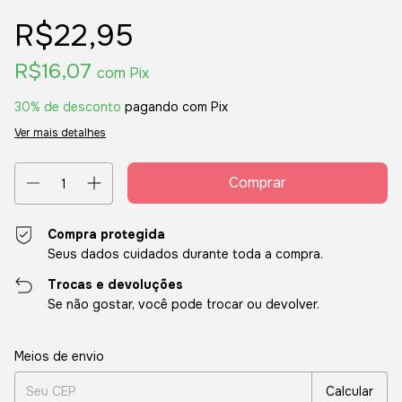
R$22,95
R$16,07
com
Pix
30% de desconto
pagando com Pix
Ver mais detalhes
Compra protegida
Seus dados cuidados durante toda a compra.
Trocas e devoluções
Se não gostar, você pode trocar ou devolver.
Entregas para o CEP:
Alterar CEP
Meios de envio
Calcular