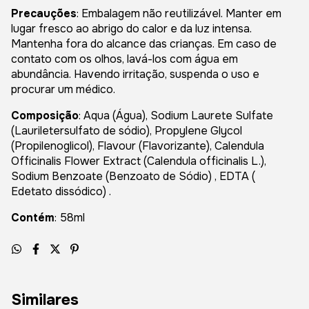
Precauções
: Embalagem não reutilizável. Manter em
lugar fresco ao abrigo do calor e da luz intensa.
Mantenha fora do alcance das crianças. Em caso de
contato com os olhos, lavá-los com água em
abundância. Havendo irritação, suspenda o uso e
procurar um médico.
Composição
: Aqua (Água), Sodium Laurete Sulfate
(Lauriletersulfato de sódio), Propylene Glycol
(Propilenoglicol), Flavour (Flavorizante), Calendula
Officinalis Flower Extract (Calendula officinalis L.),
Sodium Benzoate (Benzoato de Sódio) , EDTA (
Edetato dissódico) .
Contém
: 58ml
Similares