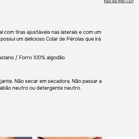
Não sei meu CEP
l com tiras ajustáveis nas laterais e com um
a, possui um delicioso Colar de Pérolas que irá
!
stano / Forro 100% algodão
ante. Não secar em secadora. Não passar a
sabão neutro ou detergente neutro.