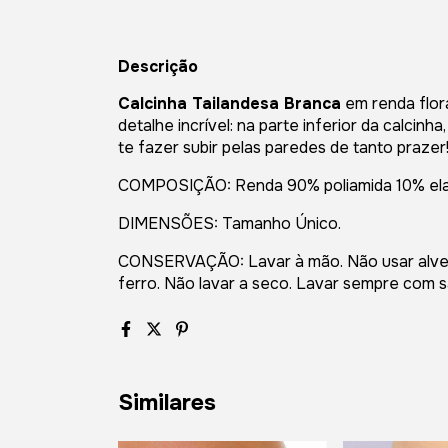
Descrição
Calcinha Tailandesa Branca
em renda flora
detalhe incrível: na parte inferior da calcinh
te fazer subir pelas paredes de tanto prazer
COMPOSIÇÃO: Renda 90% poliamida 10% ela
DIMENSÕES: Tamanho Único.
CONSERVAÇÃO: Lavar à mão. Não usar alvej
ferro. Não lavar a seco. Lavar sempre com 
Similares