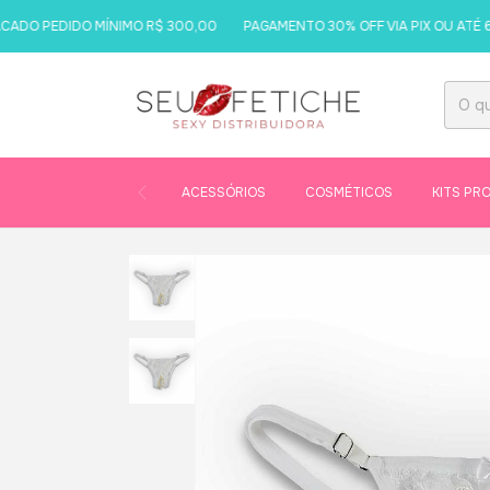
 PEDIDO MÍNIMO R$ 300,00
PAGAMENTO 30% OFF VIA PIX OU ATÉ 6X V
ACESSÓRIOS
COSMÉTICOS
KITS PR